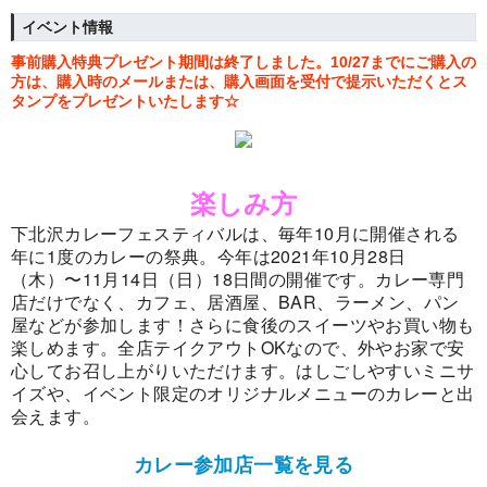
イベント情報
事前購入特典プレゼント期間は終了しました。10/27までにご購入の
方は、
購入
時のメールまたは、購入
画面を受付で提示いただくとス
タンプをプレゼントいたします
☆
楽しみ方
下北沢カレーフェスティバルは、毎年10月に開催される
年に1度のカレーの祭典。今年は2021年10月28日
（木）〜11月14日（日）18日間の開催です。カレー専門
店だけでなく、カフェ、居酒屋、BAR、ラーメン、パン
屋などが参加します！さらに食後のスイーツやお買い物も
楽しめます。全店テイクアウトOKなので、外やお家で安
心してお召し上がりいただけます。はしごしやすいミニサ
イズや、イベント限定のオリジナルメニューのカレーと出
会えます。
カレー参加店一覧を見る