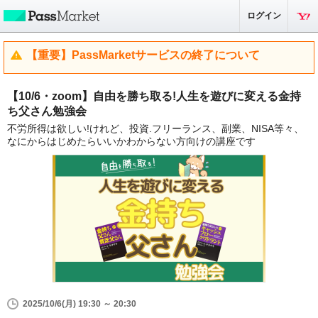
ログイン
【重要】PassMarketサービスの終了について
【10/6・zoom】自由を勝ち取る!人生を遊びに変える金持
ち父さん勉強会
不労所得は欲しい!けれど、投資.フリーランス、副業、NISA等々、
なにからはじめたらいいかわからない方向けの講座です
2025/10/6(月) 19:30 ～ 20:30