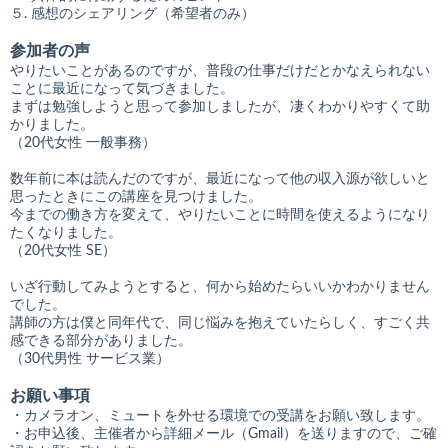
５. 感想のシェアリング（希望者のみ）
参加者の声
やりたいことがあるのですが、普段の仕事だけだとかなえられない
ことに最近になって気づきました。
まずは勉強しようと思って参加しましたが、凄くわかりやすくて助
かりました。
（20代女性 一般事務）
数年前に本は読んだのですが、最近になって他の収入源が欲しいと
思ったときにこの講座を見つけました。
今までの働き方を変えて、やりたいことに時間を使えるようになり
たくなりました。
（20代女性 SE）
いざ行動してみようとすると、何から始めたらいいかわかりません
でした。
講師の方は僕と同年代で、同じ悩みを抱えていたらしく、すごく共
感できる部分がありました。
（30代男性 サービス業）
お願い事項
・カメラオン、ミュートを外せる環境での受講をお願い致します。
・お申込後、主催者から詳細メール（Gmail）を送りますので、ご確