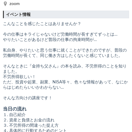
zoom
イベント情報
こんなことを感じたことはありませんか？
今の仕事はキライじゃないけど労働時間が長すぎてずっとは…
やりたいことがあるけど普段の仕事の拘束時間が…
私自身、やりたいと思う仕事に就くことができたのですが、普段の
労働時間が長くて、同じ働き方はしたくないと感じていました。
そんなときに『金持ち父さん』の本を読み、不労所得のことを知り
ました。
不労所得欲しい！
ただ、投資や起業、副業、NISA等々、色々な情報があって、なにか
らはじめたらいいかわからない…
そんな方向けの講座です！
当日の流れ
１. 自己紹介
２. 資産と負債とお金の流れ
３. 不労所得の間違った捉え方
４. 具体的に行動するためのヒント