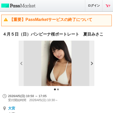
ログイン
【重要】PassMarketサービスの終了について
４月５日（日）バンビーナ桜ポートレート 夏目みさこ
2026/4/5(日) 10:50 ～ 17:05
受付開始時間 2026/4/5(日) 10:30～
大宮