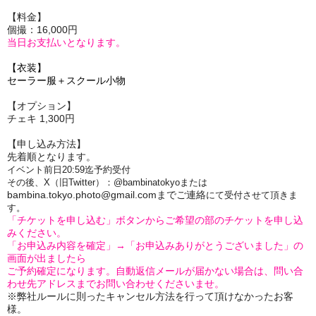
【料金】
個撮：16,000円
当日お支払いとなります。
【衣装】
セーラー服＋スクール小物
【オプション】
チェキ 1,300円
【申し込み方法】
先着順となります。
イベント前日20:59迄予約受付
その後、X（旧Twitter）：@bambinatokyoまたは
bambina.tokyo.photo@gmail.comまでご連絡
にて受付させて頂きま
す。
「チケットを申し込む」ボタンからご希望の部のチケットを申し込
みください。
「お申込み内容を確定」→「お申込みありがとうございました」の
画面が出ましたら
ご予約確定になります。自動返信メールが届かない場合は、問い合
わせ先アドレスまでお問い合わせくださいませ。
※弊社ルールに則ったキャンセル方法を行って頂けなかったお客
様。