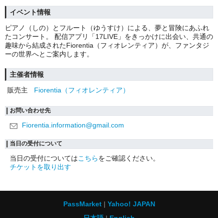
イベント情報
ピアノ（しの）とフルート（ゆうすけ）による、夢と冒険にあふれ
たコンサート。 配信アプリ「17LIVE」をきっかけに出会い、共通の
趣味から結成されたFiorentia（フィオレンティア）が、ファンタジ
ーの世界へとご案内します。
主催者情報
販売主
Fiorentia（フィオレンティア）
お問い合わせ先
Fiorentia.information@gmail.com
当日の受付について
当日の受付については
こちら
をご確認ください。
チケットを取り出す
PassMarket
Yahoo! JAPAN