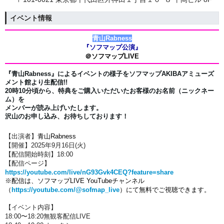
イベント情報
青山Rabness
『ソフマップ公演』
＠ソフマップLIVE
『青山Rabness』
によるイベントの様子をソフマップAKIBAアミューズ
メント館より生配信!!
20時10分頃から、特典をご購入いただいたお客様のお名前（ニックネー
ム）を
メンバーが読み上げいたします。
沢山のお申し込み、お待ちしております！
【出演者】
青山Rabness
【開催】2025年9月16日(火)
【配信開始時刻】18:00
【配信ページ】
https://youtube.com/live/nG93Gvk4CEQ?feature=share
※配信は、ソフマップLIVE YouTubeチャンネル
（
https://youtube.com/@sofmap_live
）にて無料でご視聴できます。
【イベント内容】
18:00〜18:20無観客配信LIVE