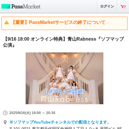
ログイン
【重要】PassMarketサービスの終了について
【9/16 18:00 オンライン特典】青山Rabness『ソフマップ
公演』
2025/9/16(火) 18:00 ～ 20:30
※ソフマップYouTubeチャンネルでの配信となります。
〒101-0021 東京都千代田区外神田１丁目１０−８ 平岡ビル 8F