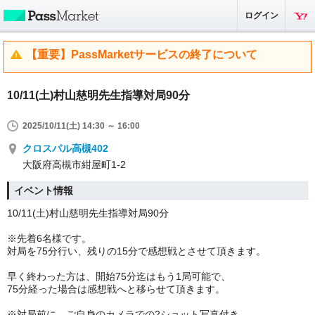
ログイン
【重要】PassMarketサービスの終了について
10/11(土)村山慈明先生指導対局90分
2025/10/11(土) 14:30 ～ 16:00
クロスパル高槻402
大阪府高槻市紺屋町1-2
イベント情報
10/11(土)村山慈明先生指導対局90分
※先着6名様です。
対局を75分行い、残りの15分で感想戦とさせて頂きます。
早く終わった方は、開始75分迄はもう1局可能で、
75分経った場合は感想戦へと移らせて頂きます。
※対局前に、ご自身のカメラでの2ショット写真付き。