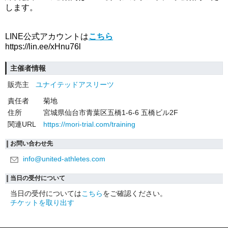
します。
LINE公式アカウントは
こちら
https://lin.ee/xHnu76l
主催者情報
販売主
ユナイテッドアスリーツ
責任者
菊地
住所
宮城県仙台市青葉区五橋1-6-6 五橋ビル2F
関連URL
https://mori-trial.com/training
お問い合わせ先
info@united-athletes.com
当日の受付について
当日の受付については
こちら
をご確認ください。
チケットを取り出す