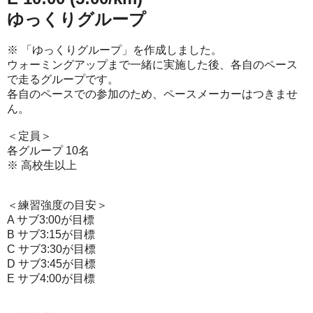
ゆっくりグループ
※ 「ゆっくりグループ」を作成しました。
ウォーミングアップまで一緒に実施した後、各自のペース
で走るグループです。
各自のペースでの参加のため、ペースメーカーはつきませ
ん。
＜定員＞
各グループ 10名
※ 高校生以上
＜練習強度の目安＞
A サブ3:00が目標
B サブ3:15が目標
C サブ3:30が目標
D サブ3:45が目標
E
サブ
4:00
が目標