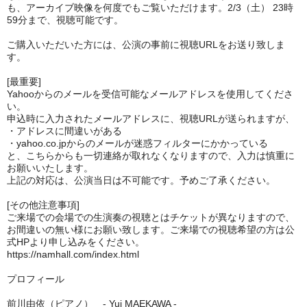
も、アーカイブ映像を何度でもご覧いただけます。2/3（土） 23時
59分まで、視聴可能です。
ご購入いただいた方には、公演の事前に視聴URLをお送り致しま
す。
[最重要]
Yahooからのメールを受信可能なメールアドレスを使用してくださ
い。
申込時に入力されたメールアドレスに、視聴URLが送られますが、
・アドレスに間違いがある
・yahoo.co.jpからのメールが迷惑フィルターにかかっている
と、こちらからも一切連絡が取れなくなりますので、入力は慎重に
お願いいたします。
上記の対応は、公演当日は不可能です。予めご了承ください。
[その他注意事項]
ご来場での会場での生演奏の視聴とはチケットが異なりますので、
お間違いの無い様にお願い致します。ご来場での視聴希望の方は公
式HPより申し込みをください。
https://namhall.com/index.html
プロフィール
前川由依（ピアノ） - Yui MAEKAWA -