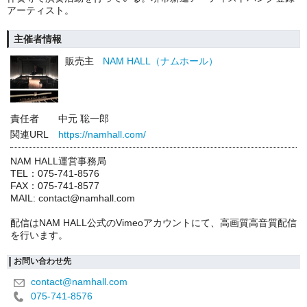
アーティスト。
主催者情報
販売主
NAM HALL（ナムホール）
責任者
中元 聡一郎
関連URL
https://namhall.com/
NAM HALL運営事務局
TEL：075-741-8576
FAX：075-741-8577
MAIL: contact@namhall.com
配信はNAM HALL公式のVimeoアカウントにて、高画質高音質配信
を行います。
お問い合わせ先
contact@namhall.com
075-741-8576