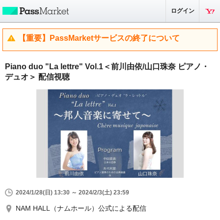
ログイン
【重要】PassMarketサービスの終了について
Piano duo "La lettre" Vol.1＜前川由依/山口珠奈 ピアノ・
デュオ＞ 配信視聴
2024/1/28(日) 13:30 ～ 2024/2/3(土) 23:59
NAM HALL（ナムホール）公式による配信