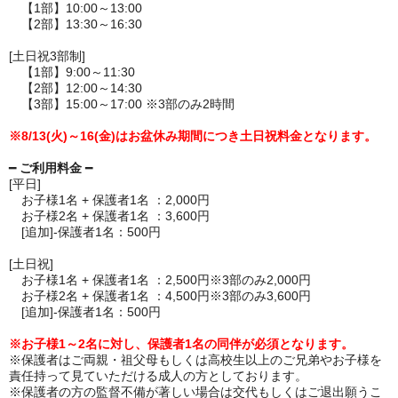
【1部】
10:00～13:00
【2部】13:30～16:30
[土日祝3部制]
【1部】9:00～11:30
【2部】12:00～14:30
【3部】15:00～17:00 ※3部のみ2時間
※8/13(火)～16(金)はお盆休み期間につき土日祝料金となります。
━
ご利用料金
━
[平日]
お子様1名 + 保護者1名 ：2,000円
お子様2名 + 保護者1名 ：3,600円
[追加]-保護者1名：500円
[土日祝]
お子様1名 + 保護者1名 ：2,500円
※3部のみ
2,000円
お子様2名 + 保護者1名 ：4,500円
※3部のみ
3,600円
[追加]-保護者1名：500円
※お子様1～2名に対し、保護者1名の同伴が必須となります。
※保護者はご両親・祖父母もしくは高校生以上のご兄弟やお子様を
責任持って見ていただける成人の方としております。
※保護者の方の監督不備が著しい場合は交代もしくはご退出願うこ