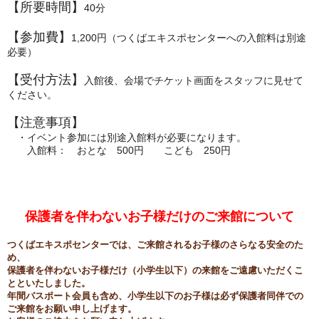
【所要時間】
40分
【参加費】
1,200円（つくばエキスポセンターへの入館料は別途
必要）
【受付方法】
入館後、
会場でチケット画面をスタッフに見せて
ください。
【注意事項】
・イベント参加には別途入館料が必要になります。
入館料： おとな 500円 こども 250円
保護者を伴わないお子様だけのご来館について
つくばエキスポセンターでは、ご来館されるお子様のさらなる安全のた
め、
保護者を伴わないお子様だけ（小学生以下）の来館をご遠慮いただくこ
とといたしました。
年間パスポート会員も含め、小学生以下のお子様は必ず保護者同伴での
ご来館をお願い申し上げます。