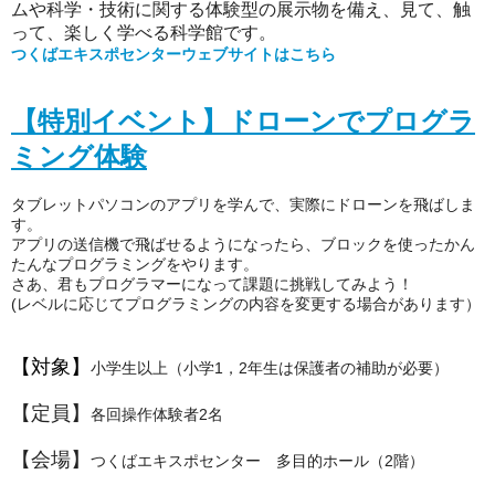
ムや科学・技術に関する体験型の展示物を備え、見て、触
って、楽しく学べる科学館です。
つくばエキスポセンターウェブサイトはこちら
【特別イベント】ドローンでプログラ
ミング体験
タブレットパソコンのアプリを学んで、実際にドローンを飛ばしま
す。
アプリの送信機で飛ばせるようになったら、ブロックを使ったかん
たんなプログラミングをやります。
さあ、君もプログラマーになって課題に挑戦してみよう！
(レベルに応じてプログラミングの内容を変更する場合があります）
【対象】
小学生以上（小学1，2年生は保護者の補助が必要）
【定員】
各回操作体験者2名
【会場】
つくばエキスポセンター 多目的ホール（2階）