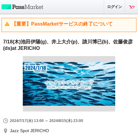
ログイン
【重要】PassMarketサービスの終了について
7/18(木)池田伊陽(g)、井上大介(p)、請川博已(b)、佐藤俊彦
(ds)at JERICHO
2024/7/17(水) 13:00 ～ 2024/8/15(木) 23:00
Jazz Spot JERICHO