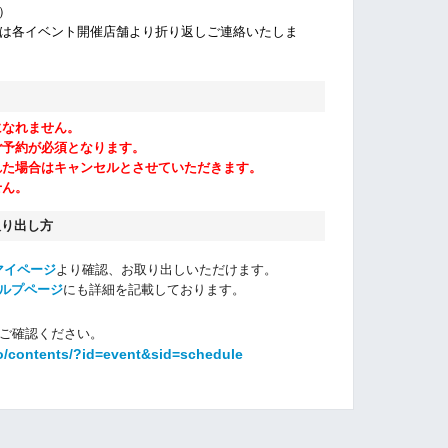
休）
は各イベント開催店舗より折り返しご連絡いたしま
になれません。
ご予約が必須となります。
れた場合はキャンセルとさせていただきます。
せん。
取り出し方
マイページ
より確認、お取り出しいただけます。
ルプページ
にも詳細を記載しております。
ご確認ください。
o/contents/?id=event&sid=schedule