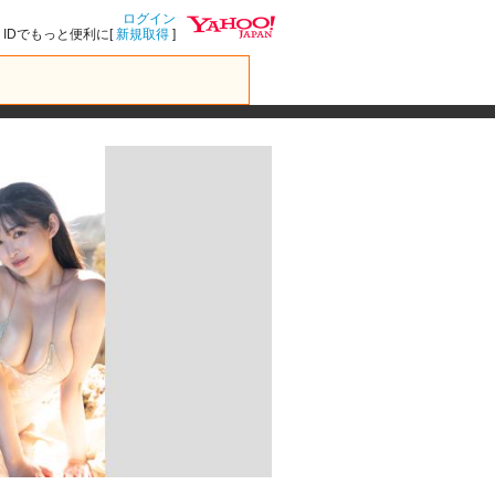
ログイン
IDでもっと便利に[
新規取得
]