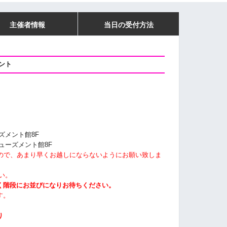
主催者情報
当日の受付方法
ント
ズメント館8F
ミューズメント館8F
すので、あまり早くお越しにならないようにお願い致しま
い。
く階段にお並びになりお待ちください。
す。
り