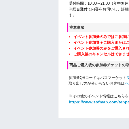
受付時間：10:00～21:00（年中無
※総合受付で内容をお伺いし、詳細
す。
注意事項
イベント参加券のみではご参加
イベント参加券＋ご購入または
イベント参加券のみをご購入さ
ご購入後のキャンセルはできま
商品ご購入後の参加券チケットの
参加券QRコードはパスマーケット
取り出し方が分からないお客様は
ヘ
※その他のイベント情報はこちらを
https://www.sofmap.com/tenp