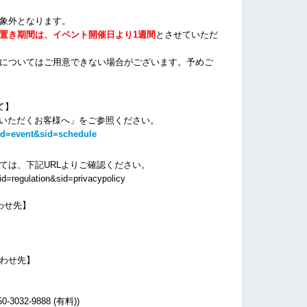
象外となります。
置き期間は、イベント開催日より1週間
とさせていただ
についてはご用意できない場合がございます。
予めご
て】
場いただくお客様へ」をご参照ください。
id=event&sid=schedule
ては、下記URLよりご確認ください。
d=regulation&sid=privacypolicy
わせ先】
わせ先】
032-9888 (有料))