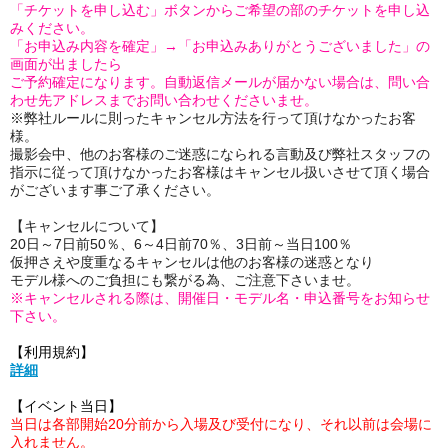
「チケットを申し込む」ボタンからご希望の部のチケットを申し込
みください。
「お申込み内容を確定」→「お申込みありがとうございました」の
画面が出ましたら
ご予約確定になります。自動返信メールが届かない場合は、問い合
わせ先アドレスまでお問い合わせくださいませ。
※弊社ルールに則ったキャンセル方法を行って頂けなかったお客
様。
撮影会中、他のお客様のご迷惑になられる言動及び弊社スタッフの
指示に従って頂けなかったお客様はキャンセル扱いさせて頂く場合
がございます事ご了承ください。
【キャンセルについて】
20日～7日前50％、6～4日前70％、3日前～当日100％
仮押さえや度重なるキャンセルは他のお客様の迷惑となり
モデル様へのご負担にも繋がる為、ご注意下さいませ。
※キャンセルされる際は、開催日・モデル名・申込番号をお知らせ
下さい。
【利用規約】
詳細
【イベント当日】
当日は各部開始20分前から入場及び受付になり、それ以前は会場に
入れません。