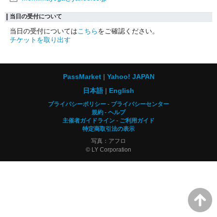
当日の受付について
当日の受付については
こちら
をご確認ください。
チケットを取り出す
PassMarket
Yahoo! JAPAN
日本語
English
プライバシーポリシー
プライバシーセンター
規約
ヘルプ
主催者ガイドライン
ご利用ガイド
特定商取引法の表示
写真：アフロ
© LY Corporation