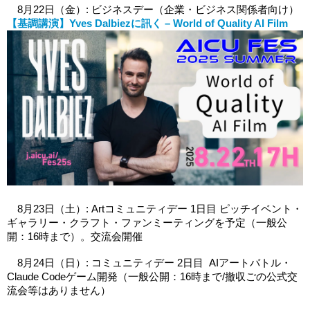
　8月22日（金）: ビジネスデー
（企業・ビジネス関係者向け）
【基調講演】Yves Dalbiezに訊く – World of Quality AI Film
8月23日（土）: Artコミュニティデー 1日目 ピッチイベント・
ギャラリー・クラフト・ファンミーティングを予定（一般公
開：16時まで）。交流会開催
　8月24日（日）: コミュニティデー 2日目  AIアートバトル・
Claude Codeゲーム開発（一般公開：16時まで/撤収ごの公式交
流会等はありません）