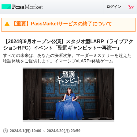
ログイン
【重要】PassMarketサービスの終了について
【2024年9月オープン公演】スタジオ型LARP（ライブアク
ションRPG）イベント「聖罰ギャンビット〜再演〜」
すべての未来は、あなたの決断次第。マーダーミステリーを超えた
物語体験をご提供します。イマーシブ×LARP×体験ゲーム
2024/9/1(日) 10:00 ～ 2024/9/30(月) 23:59