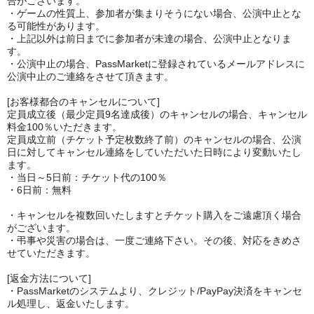
合がございます。
・ゲームの性質上、参加者が集まりそうにない場合、公演中止とな
る可能性があります。
・上記以外は前日までに参加者が未達の場合、公演中止となりま
す。
・公演中止の場合、PassMarketに登録されているメールアドレスに
公演中止のご連絡をさせて頂きます。
[お客様都合のキャンセルについて]
定員成立後（最少定員9名達成後）のキャンセルの場合、キャンセル
料金100％いただきます。
定員成立前（チケット予定枚数終了前）のキャンセルの場合、公演
日に対してキャンセル連絡をしていただいた日時により変動いたし
ます。
・当日～5日前：チケット代の100％
・6日前：無料
・キャンセルを複数回いたしますとチケット購入をご遠慮頂く場合
がございます。
・弔事や災害の場合は、一度ご連絡下さい。その後、対応をきめさ
せていただきます。
[返金方法について]
・PassMarketのシステムより、クレジット/PayPay決済をキャンセ
ル処理し、返金いたします。