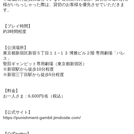
様がいらっしゃった際は、貸切のお客様を優先させていただきま
す。
【プレイ時間】
約3時間程度
【公演場所】
東京都新宿区新宿５丁目１１−１３ 博雅ビル２階 専用劇場「パレ
ス」
聖罰ギャンビット専用劇場（東京都新宿区）
※新宿駅から徒歩10分程度
※新宿三丁目駅から徒歩5分程度
【料金】
お一人さま：6,600円/名（税込）
【公式サイト】
https://punishment-gambit.jimdosite.com/
【公式twitter】