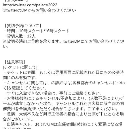
https://twitter.com/palace2022
※twitterのDMからお問い合わせください
【貸切予約について】
・時間：10時スタート/16時スタート
・貸切人数：12人
※貸切公演のご予約を承ります。twitterDMにてお問い合わせくださ
い。
【注意事項】
[チケットに関して]
・チケットは券面、もしくは専用画面に記載された日にちの公演時
間にのみ有効です。
・キャンセルに関しては、の詳細は[お客様都合のキャンセルについ
て]を確認してください。
・すぐに入金できない場合は、事前にご連絡ください。
・お客様都合によるキャンセル/不参加により、(人数不足により)ゲ
ームが成立しなかった場合、キャンセルされたお客様に該当回の開
催費用を全額負担いただく場合がございます。ご了承ください。
・急病、天候不良など興行主催者の都合により公演が中止となる場
合がございます。
・出演キャスト、およびGMは主催者側の都合により変更になる場