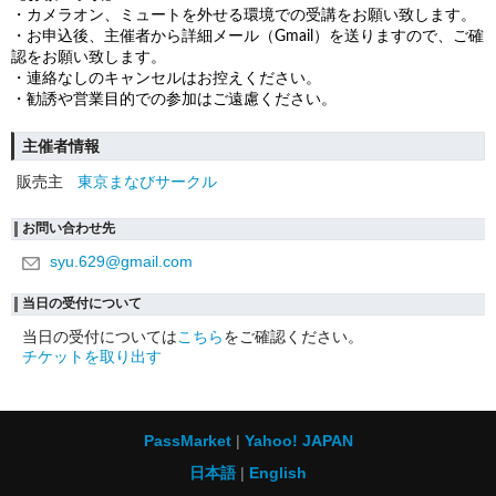
・カメラオン、ミュートを外せる環境での受講をお願い致します。
・お申込後、主催者から詳細メール（Gmail）を送りますので、ご確
認をお願い致します。
・連絡なしのキャンセルはお控えください。
・勧誘や営業目的での参加はご遠慮ください。
主催者情報
販売主
東京まなびサークル
お問い合わせ先
syu.629@gmail.com
当日の受付について
当日の受付については
こちら
をご確認ください。
チケットを取り出す
PassMarket
Yahoo! JAPAN
日本語
English