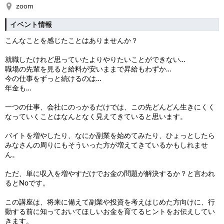
zoom
イベント情報
こんなことを感じたことはありませんか？
就職したけれど思っていたよりやりたいことができない…
職場の先輩を見ると給料が安いままで昇給もわずか…
今の仕事をずっと続けるのは…
年金も…
一つの仕事、会社にのっかるだけでは、この先どんどん生きにくく
なっていくことはなんとなく見えてきていると思います。
バイトを増やしたり、なにか副業を始めてみたり、ひょっとしたら
みなさんの周りにもそういった方が増えてきているかもしれませ
ん。
ただ、単に収入を増やすだけでお金の問題が解決するか？と言われ
るとNoです。
この講座は、将来に備えて副業や投資を考えはじめた方向けに、行
動する前に知っておいてほしいお金を育てるヒントをお伝えしてい
きます。