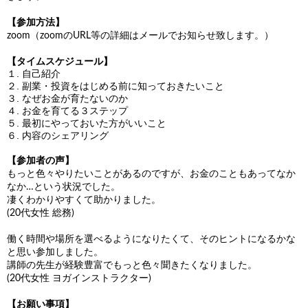
【参加方法】
zoom（zoomのURL等の詳細はメールでお知らせ致します。）
【タイムスケジュール】
１. 自己紹介
２. 副業・投資をはじめる前に知っておきたいこと
３. なぜお金が育たないのか
４. お金を育てる３ステップ
５. 最初にやっておいた方がいいこと
６. 内容のシェアリング
【参加者の声】
もっと色々やりたいことがあるのですが、お金のこともあってなか
なか…という状況でした。
凄くわかりやすくて助かりました。
(20代女性 総務)
働く時間や場所を選べるようになりたくて、そのヒントになるかな
と思い参加しました。
講師の先生が経験豊富でもっと色々聞きたくなりました。
(20代女性 ヨガインストラクター)
【お願い事項】