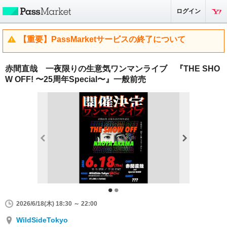
ログイン
【重要】PassMarketサービスの終了について
赤間直哉 一夜限りの生意気ワンマンライブ 『THE SHO
W OFF! 〜25周年Special〜』一般前売
2026/6/18(木) 18:30 ～ 22:00
WildSideTokyo