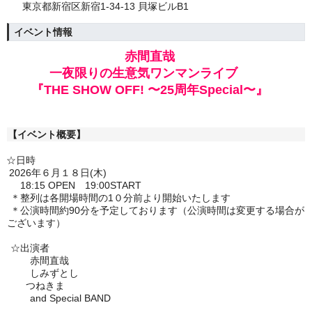
東京都新宿区新宿1-34-13 貝塚ビルB1
イベント情報
赤間直哉
一夜限りの生意気ワンマンライブ
『THE SHOW OFF! 〜25周年Special〜』
【イベント概要】
☆日時
2026年６月１８日(木)
18:15 OPEN 19:00START
＊整列は各開場時間の1０分前より開始いたします
＊公演時間約90分を予定しております（公演時間は変更する場合が
ございます）
☆
出演者
赤間直哉
しみずとし
つねきま
and Special BAND