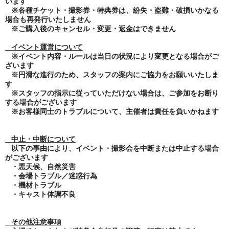
います
※各種チケット・撮影券・特典券は、紛失・盗難・破損いかなる
場合も再発行いたしません
※ご購入後のキャンセル・変更・返金はできません
イベント運営について
※イベント内容・ルールは当日の状況により変更となる場合がご
ざいます
※円滑な進行のため、スタッフの案内にご協力をお願いいたしま
す
※スタッフの指示に従っていただけない場合は、ご参加をお断り
する場合がございます
※お客様同士のトラブルについて、主催者は責任を負いかねます
中止・中断について
以下の事由により、イベント・撮影会を中断または中止する場合
がございます
・悪天候、自然災害
・会場トラブル／迷惑行為
・機材トラブル
・キャスト体調不良
その他注意事項