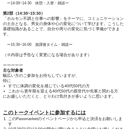
ー14:00~14:30 休憩・入替・雑談ー
第2部（14:30~15:30）
「ホルモン不調と仕事への影響」をテーマに、コミュニケーション
の土台となる、男女の身体や心の変化について学びます。こうした
基礎知識があることで、自分や周りの変化に気づく準備ができま
す。
ー15:30~16:00 放課後タイム・雑談ー
（※内容は予告なく変更になる場合があります）
ーーーーー
主な対象者
幅広い方のご参加をお待ちしていますが、
特に
すでに体調の変化を感じている40代50代の方
これから更年期を迎える40代50代の親世代や先輩と関わる方
にお越しいただくと、とりわけ気付きが多いように思います。
このトークイベントに参加するには
このPassmarketのイベントページから申込と決済をお願いしま
す