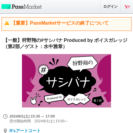
ログイン
【重要】PassMarketサービスの終了について
【一般】狩野翔の#サシバナ Produced by ボイスガレッジ
（第2部／ゲスト：水中雅章）
2024/6/1(土) 15:30 ～ 17:00
受付開始時間 2024/6/1(土) 15:00～
R’sアートコート