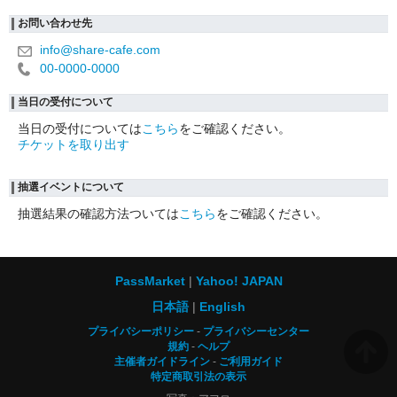
お問い合わせ先
info@share-cafe.com
00-0000-0000
当日の受付について
当日の受付については
こちら
をご確認ください。
チケットを取り出す
抽選イベントについて
抽選結果の確認方法ついては
こちら
をご確認ください。
PassMarket
Yahoo! JAPAN
日本語
English
プライバシーポリシー
プライバシーセンター
規約
ヘルプ
主催者ガイドライン
ご利用ガイド
特定商取引法の表示