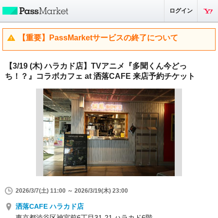
ログイン
【重要】PassMarketサービスの終了について
【3/19 (木) ハラカド店】TVアニメ『多聞くん今どっ
ち！？』コラボカフェ at 洒落CAFE 来店予約チケット
2026/3/7(土) 11:00 ～ 2026/3/19(木) 23:00
洒落CAFE ハラカド店
東京都渋谷区神宮前6丁目31-21 ハラカド6階