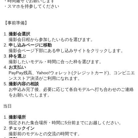
・時間厳守でお願いします
・スマホを持参してください
【事前準備】
撮影会選択
撮影会日程から参加したいものを選びます。
申し込みページに移動
撮影会ページ下部にある申し込みサイトをクリックします。
枠を選ぶ
撮影したいモデル・時間に合った枠を選びます。
お支払い
PayPay残高、Yahoo!ウォレット(クレジットカード)、コンビニエ
ンスストア決済がご利用になれます。
撮影内容の相談
お申込み完了後、必要に応じて各自モデルへ打ち合わせのご連絡
をお願いいたします。
当日
撮影場所
指定された集合場所・時間に5分前までにお越しください。
チェックイン
撮影前のモデルとの交流の時間です。