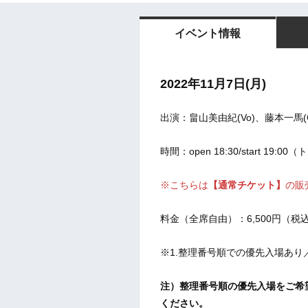
イベント情報
2022年11月7日(月
)
出演：畠山美由紀(Vo)、藤本一馬(G
時間：open 18:30/start 19:
※こちらは
【通常チケット】
の販
料金（全席自由）：6,500円（
※1.整理番号順での優先入場あり
注）整理番号順の優先入場をご希
ください。