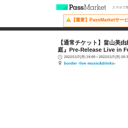
スマホで簡
【重要】PassMarketサ
【通常チケット】畠山美由
庭』Pre-Release Live in 
2022/11/7(月) 19:00～2022/11/7(月) 20:
border -live music&drinks-