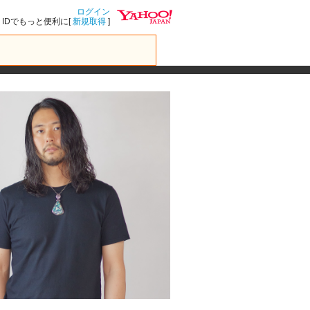
ログイン
IDでもっと便利に[
新規取得
]