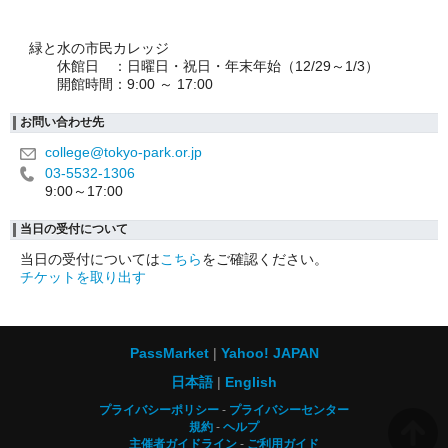
緑と水の市民カレッジ
休館日 ：日曜日・祝日・年末年始（12/29～1/3）
開館時間：9:00 ～ 17:00
お問い合わせ先
college@tokyo-park.or.jp
03-5532-1306
9:00～17:00
当日の受付について
当日の受付については
こちら
をご確認ください。
チケットを取り出す
PassMarket
Yahoo! JAPAN
日本語
English
プライバシーポリシー
プライバシーセンター
規約
ヘルプ
主催者ガイドライン
ご利用ガイド