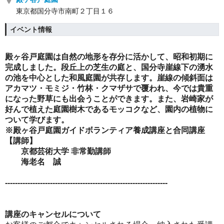
東京都国分寺市南町２丁目１６
イベント情報
殿ヶ谷戸庭園は自然の地形を存分に活かして、昭和初期に
完成しました。段丘上の芝生の庭と、国分寺崖線下の湧水
の池を中心とした和風庭園が共存します。崖線の傾斜面は
アカマツ・モミジ・竹林・クマザサで覆われ、今では貴重
になった野草にも出会うことができます。また、岩崎家が
好んで植えた庭園樹木であるモッコクなど、園内の植物に
ついて学びます。
※殿ヶ谷戸庭園ガイドボランティア養成講座と合同講座
【講師】
京都芸術大学 非常勤講師
海老名 誠
-----------------------------------------------------------------
講座のキャンセルについて