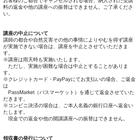
お客様のご都合でキャンセルされる場合、納入された受講
料の返金や他の講座への振替はできません。ご了承くださ
い。
講座の中止について
講師の都合や自然災害その他の事情によりやむを得ず講座
が実施できない場合は、講座を中止とさせていただきま
す。
※講座は雨天時も実施いたします。
ただし、実施が困難な場合は中止とすることがありま
す。
※クレジットカード・PayPayにてお支払いの場合、ご返金
は
PassMarket（パスマーケット）を通じて返金させていた
だきます。
※コンビニ決済の場合は、ご本人名義の銀行口座へ返金い
たします。
現金での返金や他の開講講座への振替はできません。
領収書の発行について