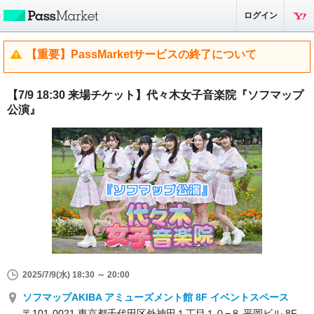
ログイン
【重要】PassMarketサービスの終了について
【7/9 18:30 来場チケット】代々木女子音楽院『ソフマップ
公演』
2025/7/9(水) 18:30 ～ 20:00
ソフマップAKIBA アミューズメント館 8F イベントスペース
〒101-0021 東京都千代田区外神田１丁目１０−８ 平岡ビル 8F