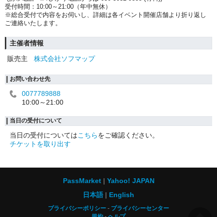
受付時間：10:00～21:00（年中無休）
※総合受付で内容をお伺いし、詳細は各イベント開催店舗より折り返し
ご連絡いたします。
主催者情報
販売主
株式会社ソフマップ
お問い合わせ先
0077789888
10:00～21:00
当日の受付について
当日の受付については
こちら
をご確認ください。
チケットを取り出す
PassMarket
Yahoo! JAPAN
日本語
English
プライバシーポリシー
プライバシーセンター
規約
ヘルプ