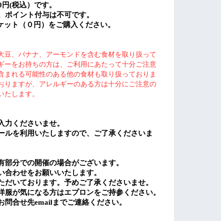
0
円
(
税込）です。
。ポイント付与は不可です。
ケット（０円）をご購入ください。
大豆、バナナ、アーモンドを含む食材を取り扱って
ギーをお持ちの方は、ご利用にあたって十分ご注意
含まれる可能性のある他の食材も取り扱っておりま
おりますが、アレルギーのある方は十分にご注意の
いたします。
入力くださいませ。
ールを利用いたしますので、ご了承くださいま
有部分での開催の場合がございます。
い合わせをお願いいたします。
ただいております。予めご了承くださいませ。
洋服が気になる方はエプロンをご持参ください。
お問合せ先
email
までご連絡ください。