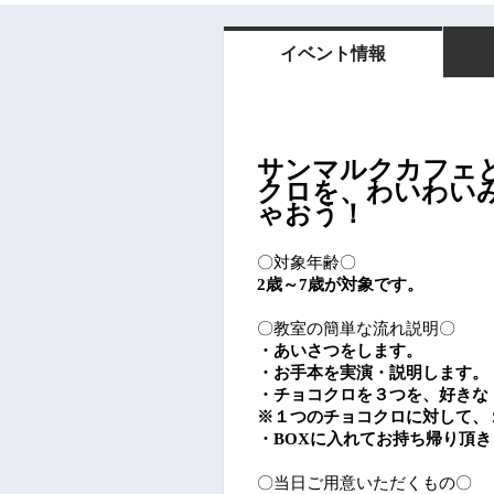
イベント情報
サンマルクカフェ
クロを、わいわい
ゃおう！
〇対象年齢〇
2歳～7歳が対象です。
〇教室の簡単な流れ説明〇
・あいさつをします。
・お手本を実演・説明します。
・チョコクロを３つを、好きな
※１つのチョコクロに対して、
・BOXに入れてお持ち帰り頂き
〇当日ご用意いただくもの〇