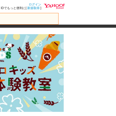
ログイン
IDでもっと便利に[
新規取得
]