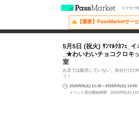
スマホで簡
【重要】PassMarketサ
5月5日 (祝火) ｻﾝﾏﾙｸｶﾌ
_★わいわいチョコクロキ
室
お店では販売していない、自分だけの
う！
2026/5/5(火) 13:30～2026/5/5(火) 14:00
イベント受付開始時間 2026/5/5(火) 13: