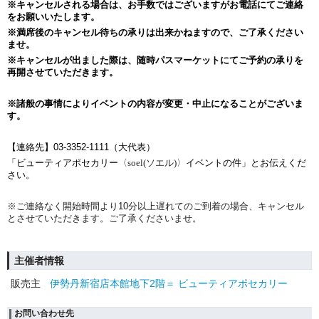
※キャンセルされる場合は、お手数ではございますがお電話にてご連絡
をお願いいたします。
※満席後のキャンセル待ちの承りは出来かねますので、ご了承ください
ませ。
※キャンセルが出ました際は、随時パスマーケットにてご予約の承りを
再開させていただきます。
※諸般の事情によりイベントの内容が変更・中止になることがございま
す。
【連絡先】03-3352-1111（大代表）
「ビューティアポセカリー
〈soel(ソエル)〉
イベントの件」とお伝えくだ
さい。
※ご連絡なく開始時間より10分以上遅れてのご到着の場合、キャンセル
とさせていただきます。ご了承くださいませ。
主催者情報
販売主
伊勢丹新宿店本館地下2階＝ ビューティアポセカリー
お問い合わせ先