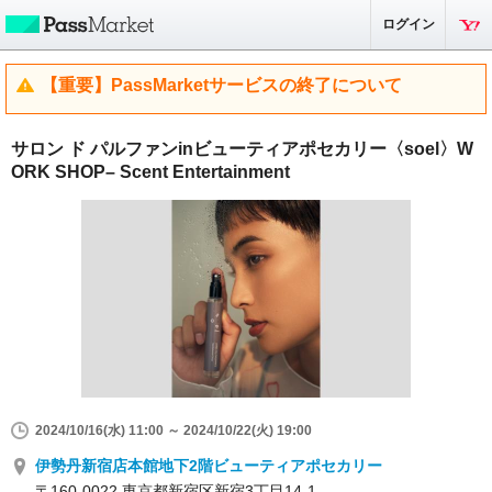
ログイン
【重要】PassMarketサービスの終了について
サロン ド パルファンinビューティアポセカリー〈soel〉W
ORK SHOP– Scent Entertainment
2024/10/16(水) 11:00 ～ 2024/10/22(火) 19:00
伊勢丹新宿店本館地下2階ビューティアポセカリー
〒160-0022 東京都新宿区新宿3丁目14-1