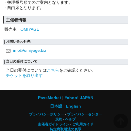
・整理番号順でのご案内となります。
・自由席となります。
主催者情報
販売主
OMIYAGE
お問い合わせ先
info@omiyage.biz
当日の受付について
当日の受付については
こちら
をご確認ください。
チケットを取り出す
PassMarket
Yahoo! JAPAN
日本語
English
プライバシーポリシー
プライバシーセンター
規約
ヘルプ
主催者ガイドライン
ご利用ガイド
特定商取引法の表示