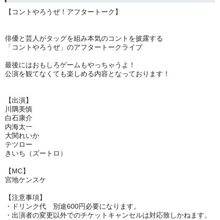
【コントやろうぜ！アフタートーク】
俳優と芸人がタッグを組み本気のコントを披露する
「コントやろうぜ」のアフタートークライブ
最後にはおもしろゲームもやっちゃうよ！
公演を観てなくても楽しめる内容となっております！
【出演】
川隅美慎
白石康介
内海太一
大関れいか
テツロー
きいち（ズートロ）
【MC】
宮地ケンスケ
【注意事項】
・ドリンク代 別途600円必要になります。
・出演者の変更以外でのチケットキャンセルは対応致しかねます。