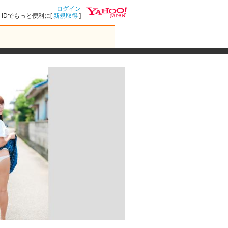
ログイン
IDでもっと便利に[
新規取得
]