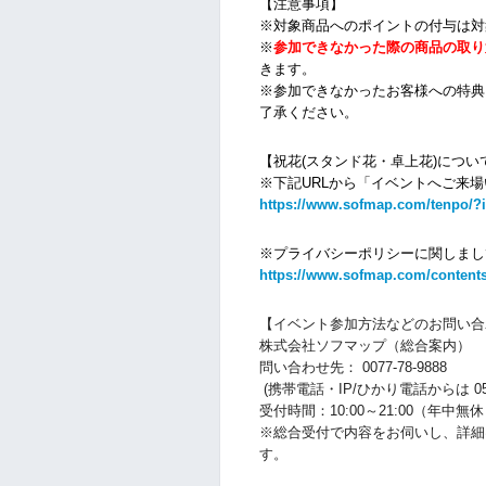
【注意事項】
※対象商品へのポイントの付与は対
※
参加できなかった際の商品の取り
きます。
※参加できなかったお客様への特典
了承ください。
【祝花(スタンド花・卓上花)につい
※下記URLから「イベントへご来
https://www.sofmap.com/tenpo/?
※プライバシーポリシーに関しまし
https://www.sofmap.com/contents
【イベント参加方法などのお問い合
株式会社ソフマップ（総合案内）
問い合わせ先： 0077-78-9888
(携帯電話・IP/ひかり電話からは 050-3
受付時間：10:00～21:00（年中無
※総合受付で内容をお伺いし、詳細
す。