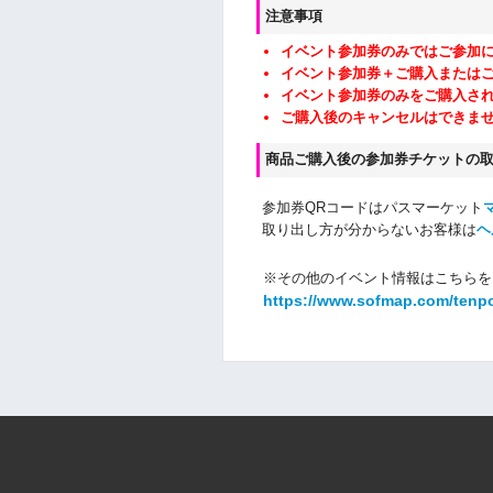
注意事項
イベント参加券のみではご参加
イベント参加券＋ご購入または
イベント参加券のみをご購入さ
ご購入後のキャンセルはできま
商品ご購入後の参加券チケットの
参加券QRコードはパスマーケット
取り出し方が分からないお客様は
ヘ
※その他のイベント情報はこちらを
https://www.sofmap.com/tenp