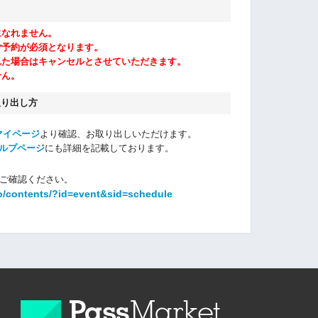
になれません。
ご予約が必須となります。
れた場合はキャンセルとさせていただきます。
せん。
取り出し方
マイページ
より確認、お取り出しいただけます。
ルプページ
にも詳細を記載しております。
ご確認ください。
o/contents/?id=event&sid=schedule