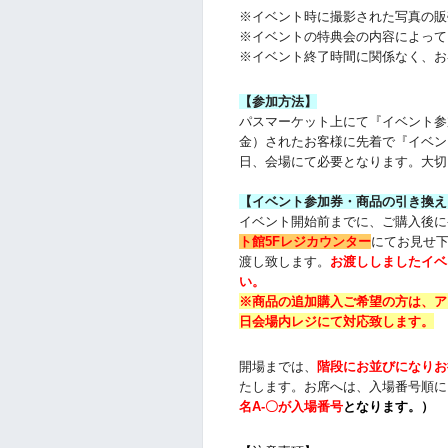
※イベント時に撮影された写真の販
※イベントの特典会の内容によって
※イベント終了時間に関係なく、お
【参加方法】
パスマーケット上にて『イベント参
金）されたお客様に先着で『イベン
日、会場にて必要となります。大切
【イベント参加券・商品の引き換え
イベント開始前までに、ご購入後に
ト館5Fレジカウンター
にてお見せ
渡し致します。
お渡ししましたイベ
い。
※商品の追加購入ご希望の方は、
ア
日会場内レジにて対応致します。
開場までは、
階段にお並びになりお
たします。お席へは、入場番号順に
名
A-〇が入場番号
となります
。）