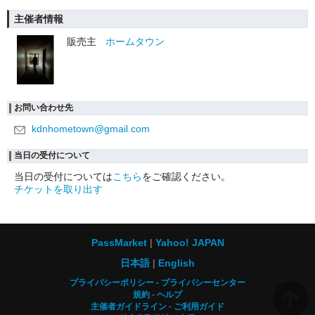
主催者情報
販売主
ホームタウン
お問い合わせ先
kdnhometown@gmail.com
当日の受付について
当日の受付については
こちら
をご確認ください。
チケットを取り出す
PassMarket
Yahoo! JAPAN
日本語
English
プライバシーポリシー
プライバシーセンター
規約
ヘルプ
主催者ガイドライン
ご利用ガイド