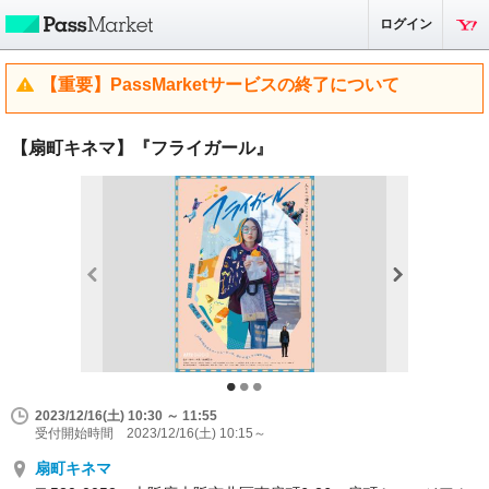
ログイン
【重要】PassMarketサービスの終了について
【扇町キネマ】『フライガール』
2023/12/16(土) 10:30 ～ 11:55
受付開始時間 2023/12/16(土) 10:15～
扇町キネマ