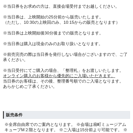
※当日券をお求めの方は、直接会場受付までお越しください。
※当日券は、上映開始の25分前から販売いたします。
（ただし、10:30の上映回のみ、10:15からの販売となります）
※当日券は
上映開始後30分後までの販売となります。
※当日券は購入は現金のみのお取り扱いとなります。
※前売完売の際は当日券を発行しない場合がございますので、ご了
承ください。
※当日受付にてご購入の場合、「整理札」をお渡しいたします。
オンライン購入のお客様から優先的にご入場いただきます。
当日券のお客様は、その後、整理番号順でのご入場となります。
あらかじめご了承ください。
販売条件
※全席自由席でのご案内となります。 ※会場は扇町ミュージアム
キューブM２階となります。 ※ご入場は15分前より可能です。 ※