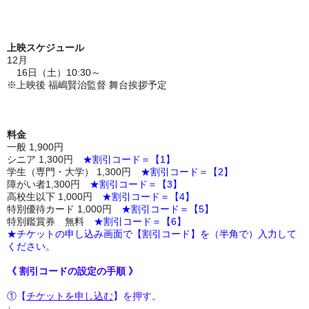
上映スケジュール
12月
16日（土）10:30～
※上映後 福嶋賢治監督 舞台挨拶予定
料金
一般 1,900円
シニア 1,300円
★割引コード＝【1】
学生（専門・大学） 1,300円
★割引コード＝【2】
障がい者1,300円
★割引コード＝【3】
高校生以下 1,000円
★割引コード＝【4】
特別優待カード 1,000円
★割引コード＝【5】
特別鑑賞券 無料
★割引コード＝【6】
★チケットの申し込み画面で【割引コード】を（半角で）入力して
ください。
《 割引コードの設定の手順 》
①【
チケットを申し込む
】を押す。
↓