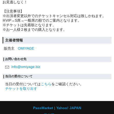
お見逃しなく！
【注意事項】
※出演者変更以外でのチケットキャンセル対応は致しかねます。
※VIP→S席→一般席の順でのご案内となります。
※チケットは先着順となります。
※お一人様２枚までの購入となります。
主催者情報
販売主
OMIYAGE
お問い合わせ先
info@omiyage.biz
当日の受付について
当日の受付については
こちら
をご確認ください。
チケットを取り出す
PassMarket
Yahoo! JAPAN