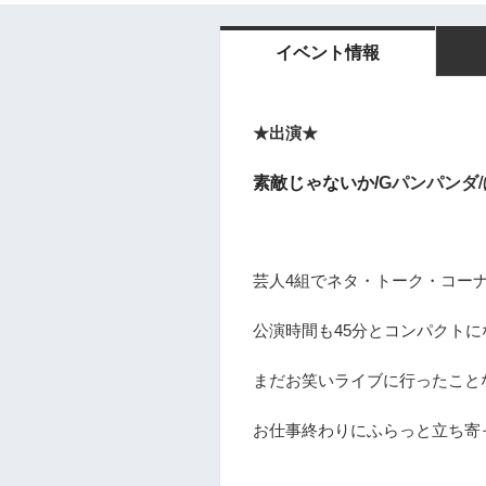
イベント情報
★出演★
/
素敵じゃないか/
G
パンパンダ
芸人4組でネタ・トーク・コー
公演時間も45分とコンパクト
まだお笑いライブに行ったこと
お仕事終わりにふらっと立ち寄