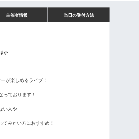
主催者情報
当日の受付方法
ほか
ナーが楽しめるライブ！
になっております！
ない人や
ってみたい方におすすめ！