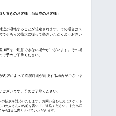
取り置きのお客様→当日券のお客様」
口付近が混雑することが想定されます。その場合はス
のでそちらの指示に従って整列いただくようお願い
・追加席をご用意できない場合がございます。その場
ので予めご了承ください。
が内容によって終演時間が前後する場合がございま
合がございます。予めご了承ください。
ットの払戻を対応いたします。お問い合わせ先にチケット
ての芸人さんの名前を書いてご連絡ください。また払戻
てから
2日以内
とさせていただきます。