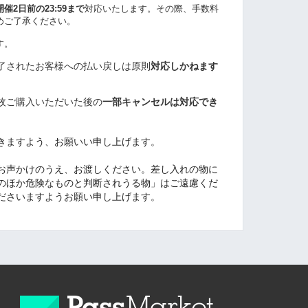
開催2日前の23:59まで
対応いたします。その際、
手数料
めご了承ください。
す。
了されたお客様への払い戻しは原則
対応しかねます
枚ご購入いただいた後の
一部キャンセルは対応でき
だきますよう、お願いい申し上げます。
にお声かけのうえ、お渡しください。差し入れの物に
のほか危険なものと判断されうる物」はご遠慮くだ
ださいますようお願い申し上げます。