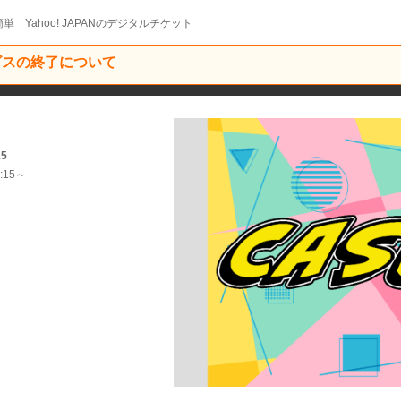
単 Yahoo! JAPANのデジタルチケット
ービスの終了について
15
:15～