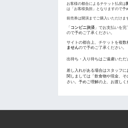
お客様の都合によるチケット払戻は
は「お客様負担」となりますので予
前売券は開演までご購入いただけま
「
コンビニ決済
」でお支払いを完
ので予めご了承ください。
サイトの都合上、チケットを複数
ません
ので予めご了承ください。
︎出待ち・入り待ちはご遠慮いた
︎差し入れがある場合はスタッフ
関しましては「飲食物や現金、そ
さい。予めご理解の上、お渡しく