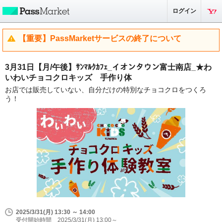
ログイン
【重要】PassMarketサービスの終了について
3月31日【月/午後】ｻﾝﾏﾙｸｶﾌｪ_イオンタウン富士南店_★わ
いわいチョコクロキッズ 手作り体
お店では販売していない、自分だけの特別なチョコクロをつくろ
う！
2025/3/31(月) 13:30 ～ 14:00
受付開始時間 2025/3/31(月) 13:00～