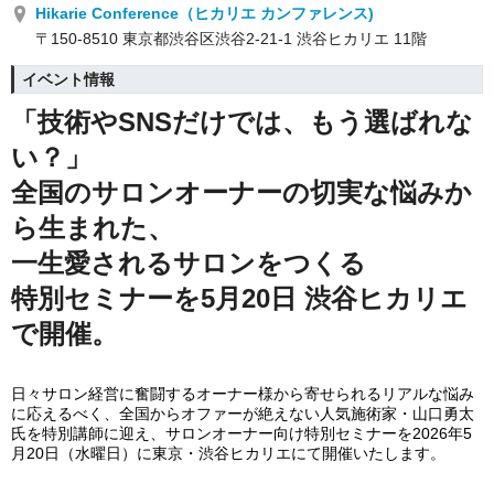
Hikarie Conference（ヒカリエ カンファレンス)
〒150-8510 東京都渋谷区渋谷2-21-1 渋谷ヒカリエ 11階
イベント情報
「技術やSNSだけでは、もう選ばれな
い？」
全国のサロンオーナーの切実な悩みか
ら生まれた、
一生愛されるサロンをつくる
特別セミナーを5月20日 渋谷ヒカリエ
で開催。
日々サロン経営に奮闘するオーナー様から寄せられるリアルな悩み
に応えるべく、全国からオファーが絶えない人気施術家・山口勇太
氏を特別講師に迎え、サロンオーナー向け特別セミナーを2026年5
月20日（水曜日）に東京・渋谷ヒカリエにて開催いたします。