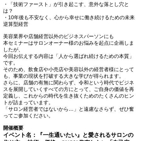
・「技術ファースト」が引き起こす、意外な落とし穴と
は？
・10年後も不安なく、心から幸せに働き続けるための未来
逆算型経営
美容業界や店舗経営以外のビジネスパーソンにも
本セミナーはサロンオーナー様のお悩みを起点に企画しま
したが、
今回お伝えする内容は「人から選ばれ続けるための本質」
です。
そのため、飲食店や小売店や美容以外の経営者様にとって
も、事業の現状を打破する大きな学びが得られます。
さらに、店舗の有無に関わらず、令和という時代でビジネ
スを展開していくすべての方にとって、ご自身の価値を再
定義し、これからの時代を生き抜くためのたくさんのヒン
トが詰まっています。
「サロン経営者ではないから…」と遠慮なさらず、ぜひ奮
ってご参加ください。
開催概要
イベント名：『一生通いたい』と愛されるサロンの