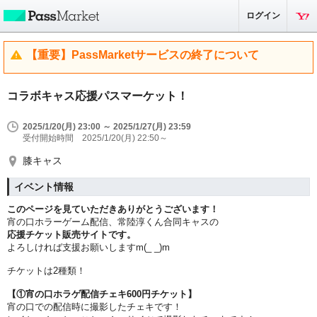
ログイン
【重要】PassMarketサービスの終了について
コラボキャス応援パスマーケット！
2025/1/20(月) 23:00 ～ 2025/1/27(月) 23:59
受付開始時間 2025/1/20(月) 22:50～
膝キャス
イベント情報
このページを見ていただきありがとうございます！
宵の口ホラーゲーム配信、常陸淳くん合同キャスの
応援チケット販売サイトです。
よろしければ支援お願いしますm(_ _)m
チケットは2種類！
【①宵の口ホラゲ配信チェキ600円チケット】
宵の口での配信時に撮影したチェキです！