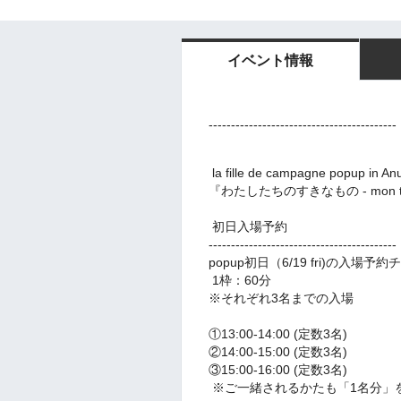
イベント情報
------------------------------------------
la fille de campagne popup in An
『わたしたちのすきなもの - mon tré
初日入場予約
------------------------------------------
popup初日（6/19 fri)の入場
1枠：60分
※それぞれ3名までの入場
①13:00-14:00 (定数3名)
②14:00-15:00 (定数3名)
③15:00-16:00 (定数3名)
※ご一緒されるかたも「1名分」