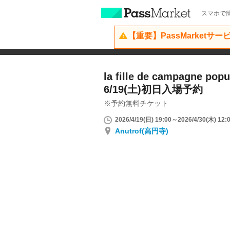
スマホで簡
【重要】PassMarketサ
la fille de campagne popu
6/19(土)初日入場予約
※予約無料チケット
2026/4/19(日) 19:00～2026/4/30(木) 12:
Anutrof(高円寺)