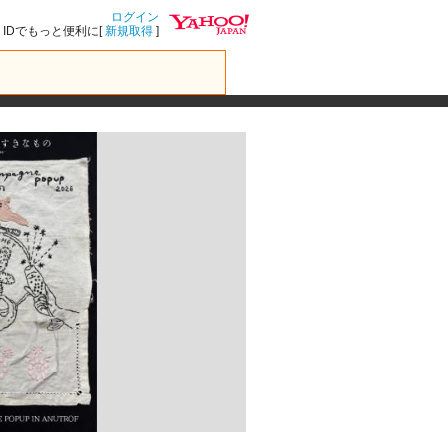
ログイン
IDでもっと便利に[
新規取得
]