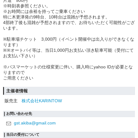
片道 500円
※時刻表参照ください。
※お時間には余裕を持ってご乗車ください
特に木更津発の9時台、10時台は混雑が予想されます。
4部終了後も混雑が予想されますので、お待ちいただく可能性がござ
います。
※駐車場チケット 3,000円（イベント開催中は出入りができなくな
ります）
※※オートバイ等は、当日1,000円お支払い頂き駐車可能（受付にて
お支払い下さい）
※パスマーケットの仕様変更に伴い、購入時にyahoo IDが必要とな
りますので
ご用意ください
主催者情報
販売主
株式会社KARINTOW
お問い合わせ先
gst.akiba@gmail.com
当日の受付について