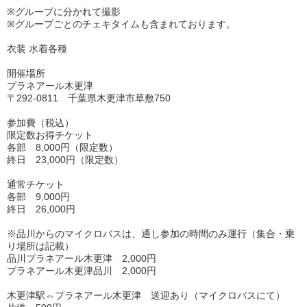
※グループに分かれて撮影
※グループごとのチェキタイムも含まれております。
衣装 水着各種
開催場所
プラネアール木更津
〒292-0811 千葉県木更津市草敷750
参加費（税込）
限定数お得チケット
各部 8,000円（限定数）
終日 23,000円（限定数）
通常チケット
各部 9,000円
終日 26,000円
※品川からのマイクロバスは、通し参加の時間のみ運行（集合・乗
り場所は記載）
品川
プラネアール木更津 2,000円
プラネアール木更津
品川 2,000円
木更津駅⇔プラネアール木更津 送迎あり（マイクロバスにて）