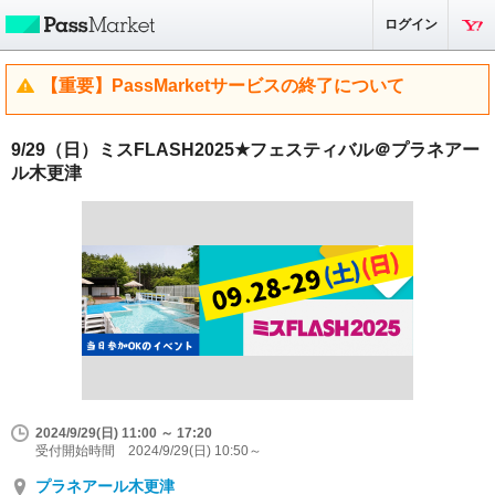
ログイン
【重要】PassMarketサービスの終了について
9/29（日）ミスFLASH2025★フェスティバル＠プラネアー
ル木更津
2024/9/29(日) 11:00 ～ 17:20
受付開始時間 2024/9/29(日) 10:50～
プラネアール木更津