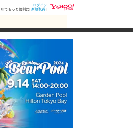
ログイン
IDでもっと便利に[
新規取得
]