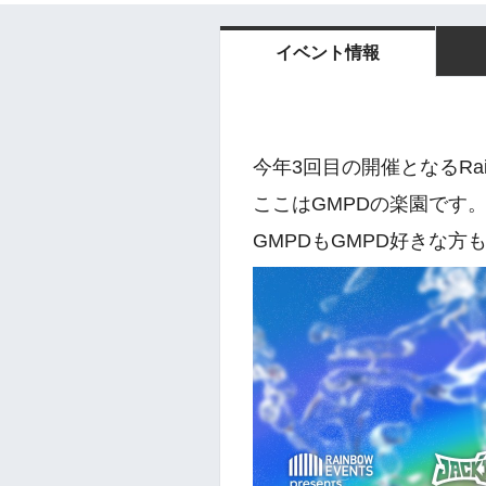
イベント情報
今年3回目の開催となるRainbo
ここはGMPDの楽園です
GMPDもGMPD好きな方