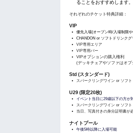
ることをおすすめします
それぞれのチケット特典詳細：
VIP
優先入場
(オープン時/入場制限
CHANDON or ソフトドリンク
VIP専用エリア
VIP専用バー
VIPオプションの購入権利
(デッキチェアやソファはオプ
Std (スタンダード)
スパークリングワイン or ソフ
U29 (限定20枚)
イベント当日に29歳以下の方が
スパークリングワイン or ソフ
当日、写真付きの身分証明書が
ナイトプール
午後5時以降に入場可能