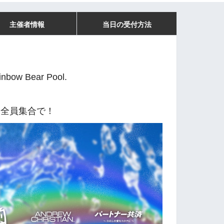
主催者情報
当日の受付方法
w Bear Pool.
。
も全員集合で！