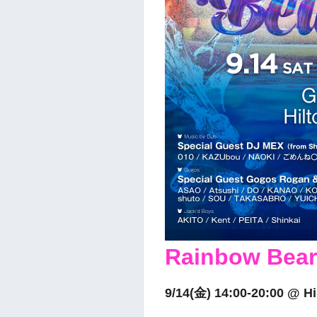
Rainbow Bear
9/14(金) 14:00-20:00 @ H