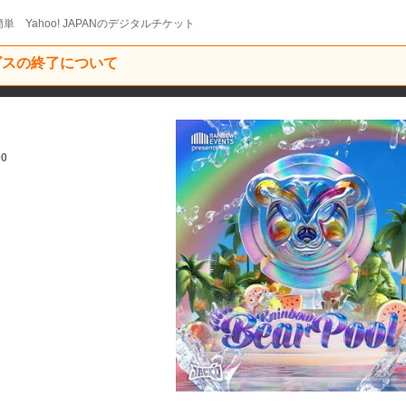
単 Yahoo! JAPANのデジタルチケット
ービスの終了について
00