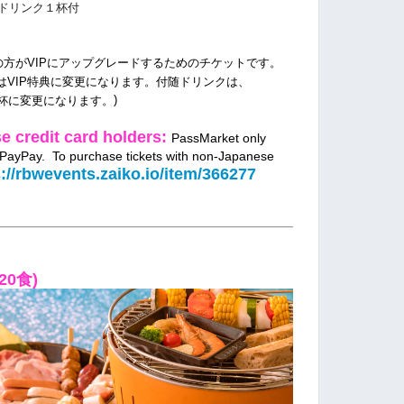
トドリンク１杯付
方がVIPにアップグレードするためのチケットです。
はVIP特典に変更になります。付随ドリンクは、
)
杯に変更になります。
e credit card holders:
PassMarket only
 PayPay. To purchase tickets with non-Japanese
s://rbwevents.zaiko.io/item/366277
0食)