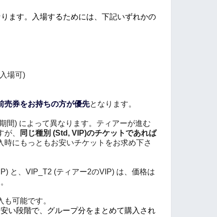
なります。入場するためには、下記いずれかの
入場可)
前売券をお持ちの方が優先
となります。
期間) によって異なります。ティアーが進む
すが、
同じ種別 (Std, VIP)のチケットであれば
入時にもっともお安いチケットをお求め下さ
IP) と、VIP_T2 (ティアー2のVIP) は、価格は
す。
入も可能です。
り安い段階で、グループ分をまとめて購入され