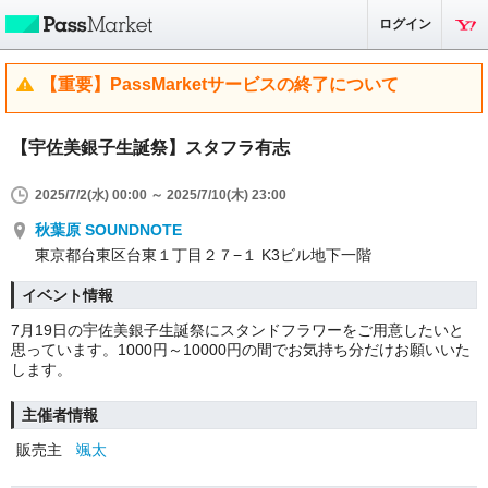
ログイン
【重要】PassMarketサービスの終了について
【宇佐美銀子生誕祭】スタフラ有志
2025/7/2(水) 00:00 ～ 2025/7/10(木) 23:00
秋葉原 SOUNDNOTE
東京都台東区台東１丁目２７−１ K3ビル地下一階
イベント情報
7月19日の宇佐美銀子生誕祭にスタンドフラワーをご用意したいと
思っています。1000円～10000円の間でお気持ち分だけお願いいた
します。
主催者情報
販売主
颯太