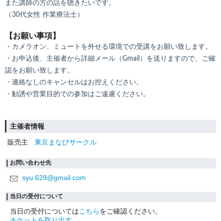
また講師の方の話を聴きたいです。
（30代女性 作業療法士）
【お願い事項】
・カメラオン、ミュートを外せる環境での受講をお願い致します。
・お申込後、主催者から詳細メール（Gmail）を送りますので、ご確
認をお願い致します。
・連絡なしのキャンセルはお控えください。
・勧誘や営業目的での参加はご遠慮ください。
主催者情報
販売主
東京まなびサークル
お問い合わせ先
syu.629@gmail.com
当日の受付について
当日の受付については
こちら
をご確認ください。
チケットを取り出す