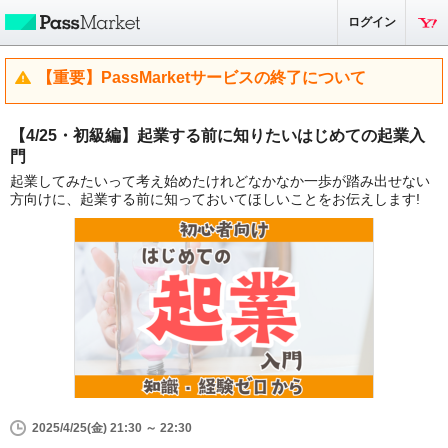
ログイン
【重要】PassMarketサービスの終了について
【4/25・初級編】起業する前に知りたいはじめての起業入
門
起業してみたいって考え始めたけれどなかなか一歩が踏み出せない
方向けに、起業する前に知っておいてほしいことをお伝えします!
2025/4/25(金) 21:30 ～ 22:30