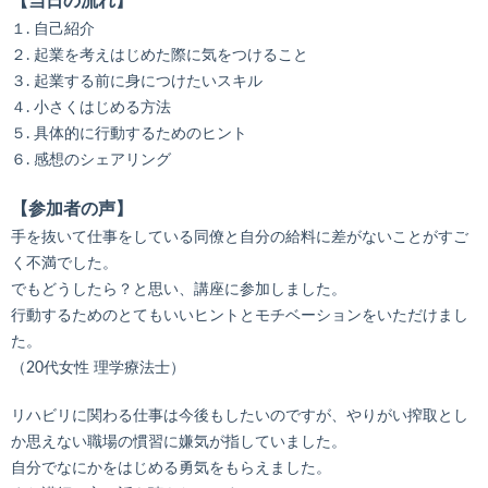
【当日の流れ】
１. 自己紹介
２. 起業を考えはじめた際に気をつけること
３. 起業する前に身につけたいスキル
４. 小さくはじめる方法
５. 具体的に行動するためのヒント
６. 感想のシェアリング
【参加者の声】
手を抜いて仕事をしている同僚と自分の給料に差がないことがすご
く不満でした。
でもどうしたら？と思い、講座に参加しました。
行動するためのとてもいいヒントとモチベーションをいただけまし
た。
（20代女性 理学療法士）
リハビリに関わる仕事は今後もしたいのですが、やりがい搾取とし
か思えない職場の慣習に嫌気が指していました。
自分でなにかをはじめる勇気をもらえました。