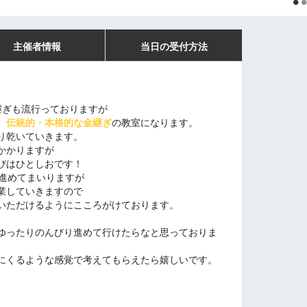
主催者情報
当日の受付方法
継ぎも流行っておりますが
、
伝統的・本格的な金継ぎ
の教室になります。
り乾いていきます。
かかりますが
びはひとしおです！
に進めてまいりますが
業していきますので
いただけるようにこころがけております。
ゆったりのんびり進めて行けたらなと思っておりま
にくるような感覚で考えてもらえたら嬉しいです。