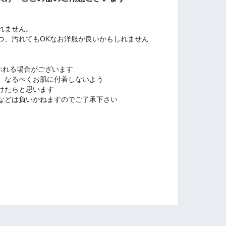
ません。
れてもOKなお洋服が良いかもしれません
ぶれる場合がございます
、なるべくお肌に付着しないよう
けたらと思います
などは負いかねますのでご了承下さい