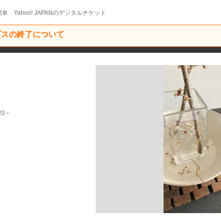
単 Yahoo! JAPANのデジタルチケット
ービスの終了について
20～