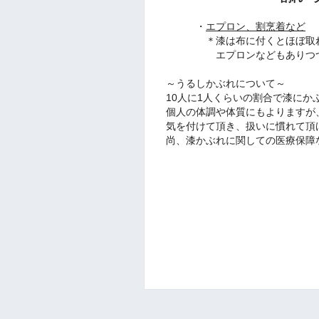
・
エプロン、割烹着など
＊漆は布に付くとほぼ取れ
エプロンなどもありつつ、汚
～うるしかぶれについて～
10人に1人くらいの割合で漆にか
個人の体調や体質にもよりますが
気を付けて頂き、扱いに慣れて頂
尚、漆かぶれに関しての医療保障