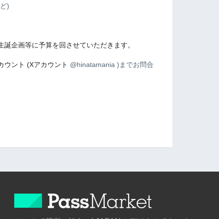
ど)
生誕企画等に予算を回させていただきます。
ウント (Xアカウント
@hinatamania )までお問合