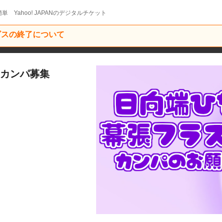
単 Yahoo! JAPANのデジタルチケット
ービスの終了について
 カンパ募集