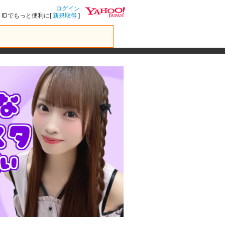
ログイン
IDでもっと便利に[
新規取得
]