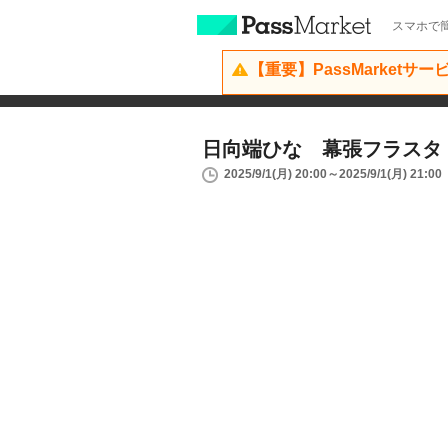
スマホで簡
【重要】PassMarketサ
日向端ひな 幕張フラスタ
2025/9/1(月) 20:00～2025/9/1(月) 21:00