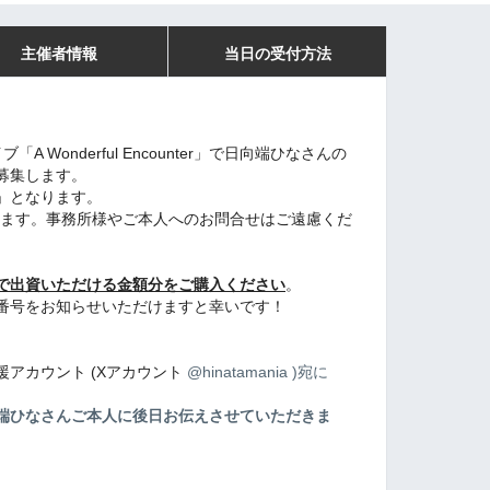
主催者情報
当日の受付方法
 Wonderful Encounter」で日向端ひなさんの
募集します。
」となります。
ります。事務所様やご本人へのお問合せはご遠慮くだ
で出資いただける金額分をご購入ください
。
番号をお知らせいただけますと幸いです！
アカウント (Xアカウント
@hinatamania )宛に
端ひなさんご本人に後日お伝えさせていただきま