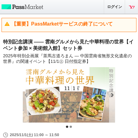
ログイン
【重要】PassMarketサービスの終了について
特別記念講演 ―― 雲南グルメから見た中華料理の世界【イ
ベント参加 × 美術館入館】セット券
2025年特別企画展『茶馬古道ろまん ― 中国雲南省無形文化遺産の
世界』の関連イベント【11/1㊏ 日付指定券】
2025/11/1(土) 11:00 ～ 11:50