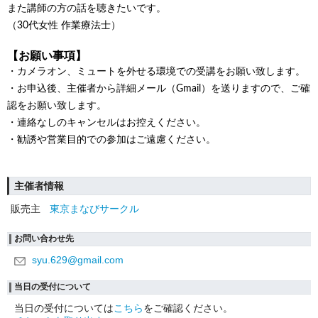
また講師の方の話を聴きたいです。
（30代女性 作業療法士）
【お願い事項】
・カメラオン、ミュートを外せる環境での受講をお願い致します。
・お申込後、主催者から詳細メール（Gmail）を送りますので、ご確
認をお願い致します。
・連絡なしのキャンセルはお控えください。
・勧誘や営業目的での参加はご遠慮ください。
主催者情報
販売主
東京まなびサークル
お問い合わせ先
syu.629@gmail.com
当日の受付について
当日の受付については
こちら
をご確認ください。