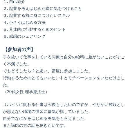
１. 自己紹介
２. 起業を考えはじめた際に気をつけること
３. 起業する前に身につけたいスキル
４. 小さくはじめる方法
５. 具体的に行動するためのヒント
６. 感想のシェアリング
【参加者の声】
手を抜いて仕事をしている同僚と自分の給料に差がないことがすご
く不満でした。
でもどうしたら？と思い、講座に参加しました。
行動するためのとてもいいヒントとモチベーションをいただけまし
た。
（20代女性 理学療法士）
リハビリに関わる仕事は今後もしたいのですが、やりがい搾取とし
か思えない職場の慣習に嫌気が指していました。
自分でなにかをはじめる勇気をもらえました。
また講師の方の話を聴きたいです。