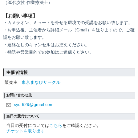
（30代女性 作業療法士）
【お願い事項】
・カメラオン、ミュートを外せる環境での受講をお願い致します。
・お申込後、主催者から詳細メール（Gmail）を送りますので、ご確
認をお願い致します。
・連絡なしのキャンセルはお控えください。
・勧誘や営業目的での参加はご遠慮ください。
主催者情報
販売主
東京まなびサークル
お問い合わせ先
syu.629@gmail.com
当日の受付について
当日の受付については
こちら
をご確認ください。
チケットを取り出す