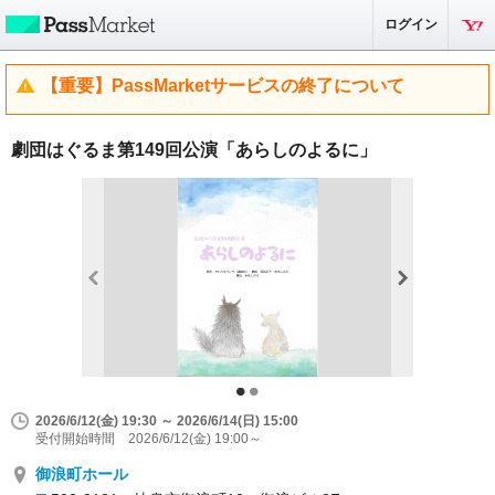
ログイン
【重要】PassMarketサービスの終了について
劇団はぐるま第149回公演「あらしのよるに」
2026/6/12(金) 19:30 ～ 2026/6/14(日) 15:00
受付開始時間 2026/6/12(金) 19:00～
御浪町ホール