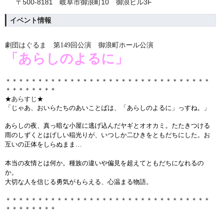
〒500-8181 岐阜市御浪町10 御浪ビル3F
イベント情報
劇団はぐるま 第149回公演 御浪町ホール公演
「あらしのよるに
」
＊＊＊＊＊＊＊＊＊＊＊＊＊＊＊＊＊＊＊＊＊＊＊＊＊＊＊＊＊＊＊＊
＊＊＊＊＊＊＊＊
★
あらすじ
★
「じゃあ、おいらたちのあいことばは、「あらしのよるに」っすね。」
あらしの夜、真っ暗な小屋に逃げ込んだヤギとオオカミ。たたきつける
雨のしずくとはげしい稲光りが、いつしか二ひきをともだちにした。お
互いの正体をしらぬまま…
本当の友情とは何か。種族の違いや偏見を超えてともだちになれるの
か。
大切な人を信じる勇気がもらえる、心温まる物語。
＊＊＊＊＊＊＊＊＊＊＊＊＊＊＊＊＊＊＊＊＊＊＊＊＊＊＊＊＊＊＊＊
＊＊＊＊＊＊＊＊