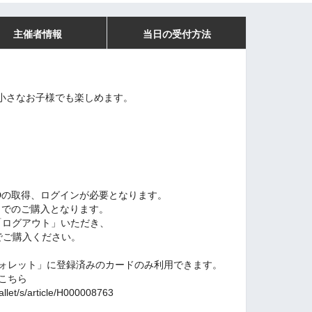
主催者情報
当日の受付方法
小さなお子様でも楽しめます。
N IDの取得、ログインが必要となります。
5枚までのご購入となります。
「ログアウト」いただき、
D)でご購入ください。
!ウォレット」に登録済みのカードのみ利用できます。
はこちら
allet/s/article/H000008763