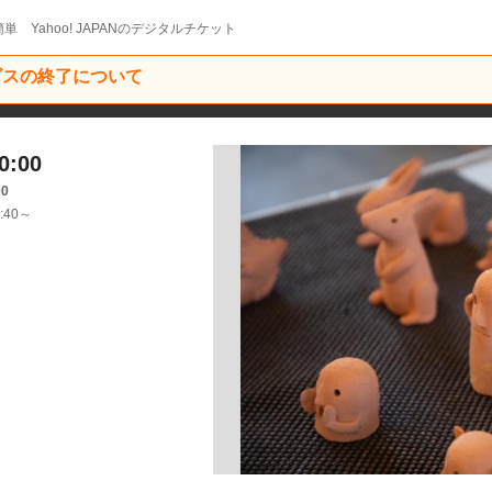
単 Yahoo! JAPANのデジタルチケット
ービスの終了について
:00
00
:40～