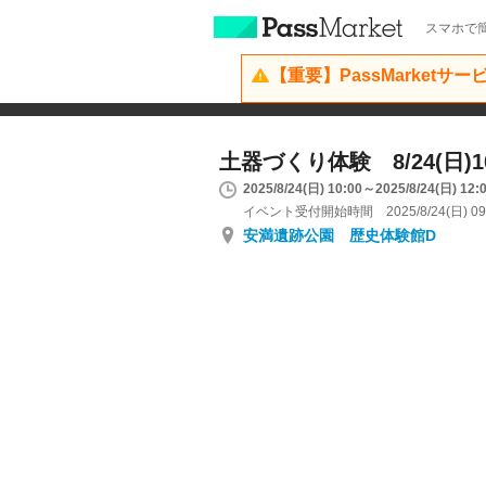
スマホで簡
【重要】PassMarketサ
土器づくり体験 8/24(日)10
2025/8/24(日) 10:00～2025/8/24(日) 12:
イベント受付開始時間 2025/8/24(日) 09
安満遺跡公園 歴史体験館D