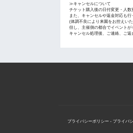
≫キャンセルについて
チケット購入後の日付変更・人数
また、キャンセルや返金対応も行
(体調不良により来園をお控えいた
但し、主催側の都合でイベントが
キャンセル処理後、ご連絡、ご返
プライバシーポリシー
-
プライバ