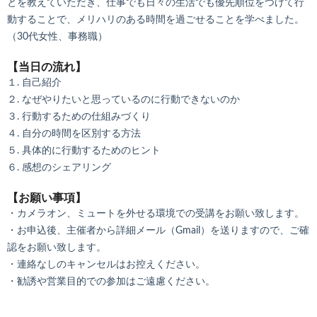
とを教えていただき、仕事でも日々の生活でも優先順位をつけて行
動することで、メリハリのある時間を過ごせることを学べました。
（30代女性、事務職）
【当日の流れ】
１. 自己紹介
２. なぜやりたいと思っているのに行動できないのか
３. 行動するための仕組みづくり
４. 自分の時間を区別する方法
５. 具体的に行動するためのヒント
６. 感想のシェアリング
【お願い事項】
・カメラオン、ミュートを外せる環境での受講をお願い致します。
・お申込後、主催者から詳細メール（Gmail）を送りますので、ご確
認をお願い致します。
・連絡なしのキャンセルはお控えください。
・勧誘や営業目的での参加はご遠慮ください。