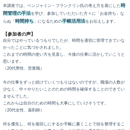
時
本講座では、ベンジャミン・フランクリン氏の考え方を基にした
間管理の手法
を学び、参加していただいた方々に「お金持ち」な
時間持ち
手帳活用法
らぬ「
」になるための
をお伝えします。
【参加者の声】
自分ではやっているつもりでしたが、時間を適切に管理できていな
かったことに気づかされました。
これまでの時間の使い方を見直し、今後の仕事に活かしていこうと
思います。
（20代男性、営業職）
今の仕事をずっと続けていくつもりはないのですが、職場の人数が
少なく、中々やりたいことのための時間を確保することのできてい
ませんでした。
これからは自分のための時間も大事にしていけそうです。
（20代女性、薬剤師）
何を優先し、何を後回しにするか手帳に書くことで頭を整理するこ