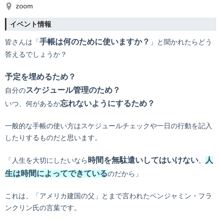
zoom
イベント情報
手帳は何のために使いますか？
皆さんは「
」と聞かれたらどう
答えるでしょうか？
予定を埋めるため？
スケジュール管理のため？
自分の
忘れないようにするため？
いつ、何があるか
一般的な手帳の使い方はスケジュールチェックや一日の行動を記入
したりするものだと思います。
時間を無駄遣いしてはいけない
人
「人生を大切にしたいなら
。
生は時間によってできている
のだから」
これは、「アメリカ建国の父」とまで言われたベンジャミン・フラ
ンクリン氏の言葉です。