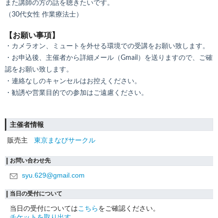
また講師の方の話を聴きたいです。
（30代女性 作業療法士）
【お願い事項】
・カメラオン、ミュートを外せる環境での受講をお願い致します。
・お申込後、主催者から詳細メール（Gmail）を送りますので、ご確
認をお願い致します。
・連絡なしのキャンセルはお控えください。
・勧誘や営業目的での参加はご遠慮ください。
主催者情報
販売主
東京まなびサークル
お問い合わせ先
syu.629@gmail.com
当日の受付について
当日の受付については
こちら
をご確認ください。
チケットを取り出す