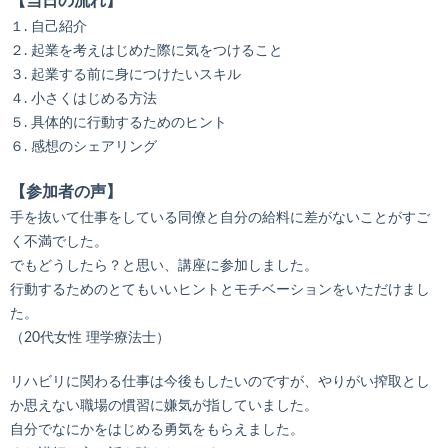
【当日の流れ】
１. 自己紹介
２. 起業を考えはじめた際に気をつけること
３. 起業する前に身につけたいスキル
４. 小さくはじめる方法
５. 具体的に行動するためのヒント
６. 感想のシェアリング
【参加者の声】
手を抜いて仕事をしている同僚と自分の給料に差がないことがすご
く不満でした。
でもどうしたら？と思い、講座に参加しました。
行動するためのとてもいいヒントとモチベーションをいただけまし
た。
（20代女性 理学療法士）
リハビリに関わる仕事は今後もしたいのですが、やりがい搾取とし
か思えない職場の慣習に嫌気が指していました。
自分でなにかをはじめる勇気をもらえました。